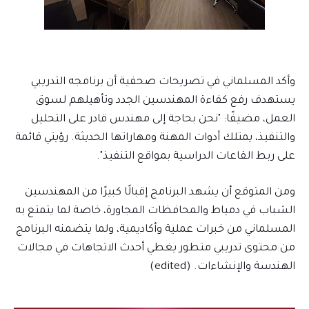
وأكد المسلماني في تصريحات صحفية أن برنامجه التدريبي
يستهدف رفع كفاءة المهندسين الجدد وتأهيلهم لسوق
العمل، مضيفًا: "نحن بحاجة إلى مهندس قادر على التحليل
والتنفيذ، يمتلك أدوات المهنة ومهاراتها الحديثة. رؤيتي قائمة
على ربط القاعات الدراسية بمواقع التنفيذ".
ومن المتوقع أن يشهد البرنامج إقبالًا كبيرًا من المهندسين
الشباب في دمياط والمحافظات المجاورة، خاصة لما يتمتع به
المسلماني من خبرات عملية وأكاديمية، ولما يتضمنه البرنامج
من محتوى تدريبي متطور يغطي أحدث الاتجاهات في مجالات
الهندسة والإنشاءات. (edited)