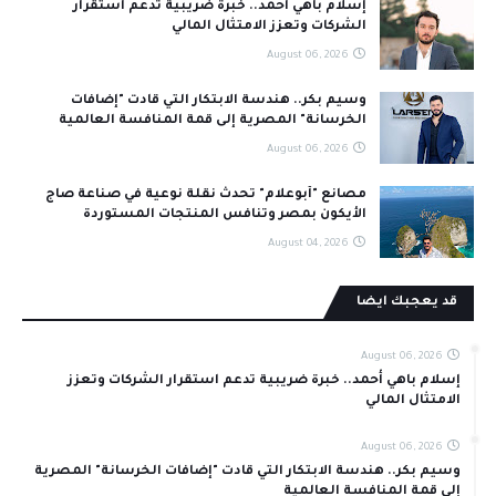
إسلام باهي أحمد.. خبرة ضريبية تدعم استقرار
الشركات وتعزز الامتثال المالي
August 06, 2026
وسيم بكر.. هندسة الابتكار التي قادت "إضافات
الخرسانة" المصرية إلى قمة المنافسة العالمية
August 06, 2026
مصانع "أبوعلام" تحدث نقلة نوعية في صناعة صاج
الأيكون بمصر وتنافس المنتجات المستوردة
August 04, 2026
قد يعجبك ايضا
August 06, 2026
إسلام باهي أحمد.. خبرة ضريبية تدعم استقرار الشركات وتعزز
الامتثال المالي
August 06, 2026
وسيم بكر.. هندسة الابتكار التي قادت "إضافات الخرسانة" المصرية
إلى قمة المنافسة العالمية