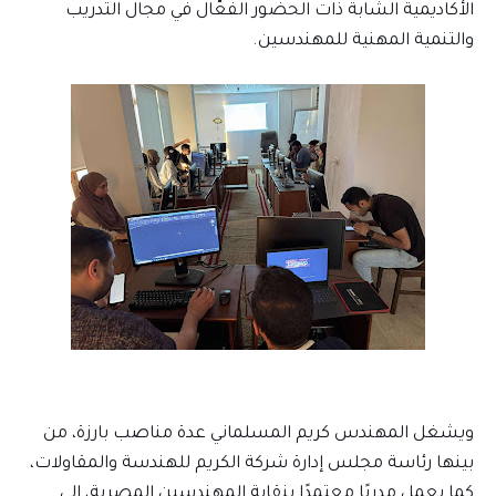
الأكاديمية الشابة ذات الحضور الفعّال في مجال التدريب
والتنمية المهنية للمهندسين.
ويشغل المهندس كريم المسلماني عدة مناصب بارزة، من
بينها رئاسة مجلس إدارة شركة الكريم للهندسة والمقاولات،
كما يعمل مدربًا معتمدًا بنقابة المهندسين المصرية، إلى