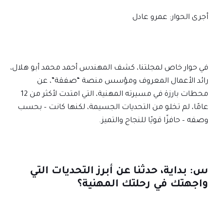
أجرى الحوار: عمرو عادل
في حوار خاص لمجلتنا، كشف المهندس أحمد محمد أبو هلال،
رائد الأعمال المعروف ومؤسس منصة “صفقة”، عن
محطات بارزة في مسيرته المهنية، التي امتدت لأكثر من 12
عامًا، لم تخلو من التحديات الجسيمة، لكنها كانت – بحسب
وصفه – حافزًا قويًا للنجاح والتميز.
س: بداية، حدثنا عن أبرز التحديات التي
واجهتك في رحلتك المهنية؟