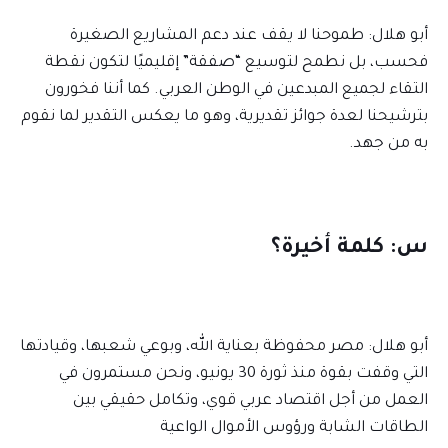
أبو هلال: طموحنا لا يقف عند دعم المشاريع الصغيرة
فحسب، بل نطمح لتوسيع “صفقة” إقليميًا لتكون نقطة
التقاء لجميع المبدعين في الوطن العربي. كما أننا فخورون
بترشيحنا لعدة جوائز تقديرية، وهو ما يعكس التقدير لما نقوم
به من جهد.
س: كلمة أخيرة؟
أبو هلال: مصر محفوظة بعناية الله، وبوعي شعبها، وقيادتها
التي وقفت بقوة منذ ثورة 30 يونيو، ونحن مستمرون في
العمل من أجل اقتصاد عربي قوي، وتكامل حقيقي بين
الطاقات الشابة ورؤوس الأموال الواعية