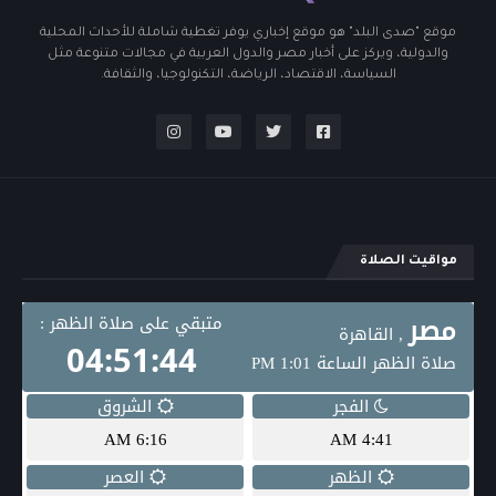
موقع "صدى البلد" هو موقع إخباري يوفر تغطية شاملة للأحداث المحلية
والدولية، ويركز على أخبار مصر والدول العربية في مجالات متنوعة مثل
السياسة، الاقتصاد، الرياضة، التكنولوجيا، والثقافة.
مواقيت الصلاة