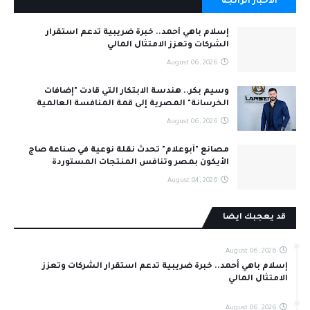
الاخبار الرائجة
إسلام باهي أحمد.. خبرة ضريبية تدعم استقرار
الشركات وتعزز الامتثال المالي
August 06, 2026
وسيم بكر.. هندسة الابتكار التي قادت "إضافات
الخرسانة" المصرية إلى قمة المنافسة العالمية
August 06, 2026
مصانع "أبوعلام" تحدث نقلة نوعية في صناعة صاج
الأيكون بمصر وتنافس المنتجات المستوردة
August 04, 2026
قد يعجبك ايضا
August 06, 2026
إسلام باهي أحمد.. خبرة ضريبية تدعم استقرار الشركات وتعزز
الامتثال المالي
August 06, 2026