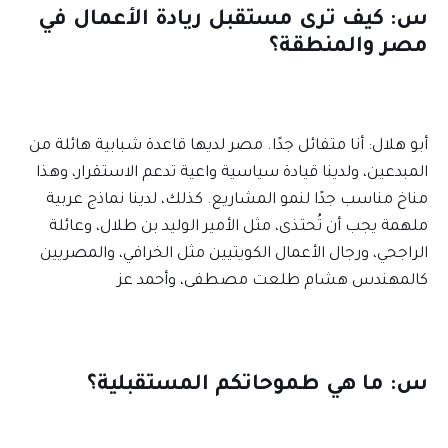
س: كيف ترى مستقبل ريادة الأعمال في
مصر والمنطقة؟
أبو هلال: أنا متفائل جدًا. مصر لديها قاعدة شبابية هائلة من
المبدعين، ولدينا قيادة سياسية واعية تدعم الاستقرار، وهذا
مناخ مناسب جدًا لنمو المشاريع. كذلك، لدينا نماذج عربية
ملهمة يجب أن تُحتذى، مثل الأمير الوليد بن طلال، وعائلة
الراجحي، ورجال الأعمال الكويتيين مثل الخرافي، والمصريين
كالمهندس هشام طلعت مصطفى، وأحمد عز
س: ما هي طموحاتكم المستقبلية؟