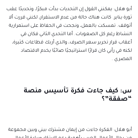
أبو هلال: يمكنني القول إن التحديات بدأت مبكرًا، وتحديدًا عقب
ثورة يناير. كانت هناك حالة من عدم الاستقرار، لكنني قررت ألا
أتوقف. تمسكت بالعمل، ونجحت في الحفاظ على استمرارية
النشاط رغم كل الصعوبات. أما التحدي الثاني فكان في
أعقاب قرار تحرير سعر الصرف، والذي أربك قطاعات كثيرة،
لكنه في رأيي كان قرارًا استراتيجيًا صائبًا يخدم الاقتصاد
المصري .
س: كيف جاءت فكرة تأسيس منصة
“صفقة”؟
أبو هلال: الفكرة جاءت من إيمان مشترك بيني وبين مجموعة