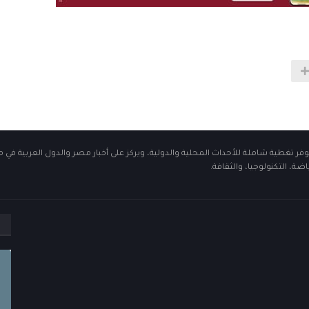
فر تغطية شاملة للأحداث المحلية والدولية، ويركز على أخبار مصر والدول العربية في 
ضة، التكنولوجيا، والثقافة.
م