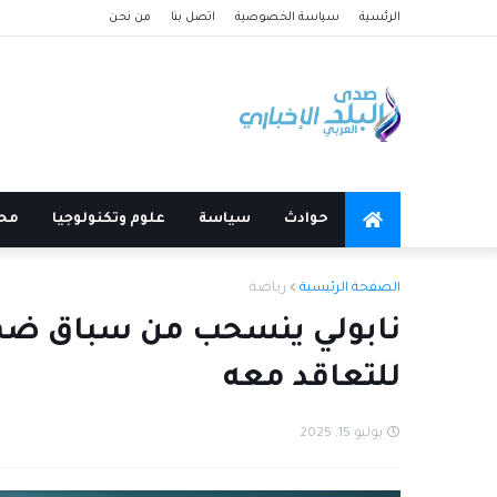
الرئسية
سياسة الخصوصية
اتصل بنا
من نحن
حوادث
سياسة
علوم وتكنولوجيا
مح
الصفحة الرئيسية
رياضة
نابولي ينسحب من سباق ضم
للتعاقد معه
يوليو 15, 2025