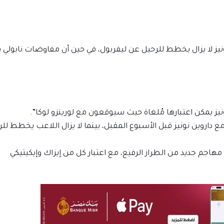
يز لا يزال يخطط للرحيل عن ليفربول، في حين أن مفاوضات نابولي 
نيز يمكن اعتبارها مُلغاة حيث سيوقعون مع لورينزو لوكا”.
مع داروين نونيز قبل الأسبوع المقبل، بينما لا يزال اللاعب يخطط لل
هاجم جديد من الطراز الرفيع، مع اعتبار كل من إيزاك وإيكيتيكي