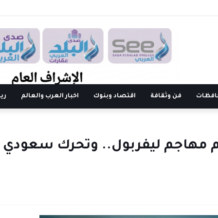
افظات
فن وثقافة
اقتصاد وبنوك
اخبار العرب والعالم
ري
 مهاجم ليفربول.. وتحرك سعودي