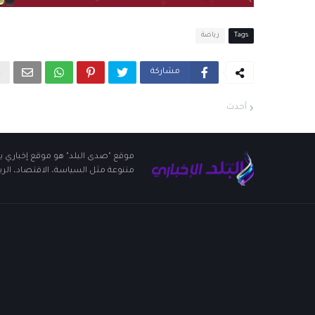
Tags
رياضة
مشاركة
أحدث
موقع "صدى البلد" هو موقع إخباري يو
متنوعة مثل السياسة، الاقتصاد، الريا