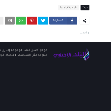
Tags
علوم وتكنولوجيا
مشاركة
أحدث
موقع "صدى البلد" هو موقع إخباري يو
متنوعة مثل السياسة، الاقتصاد، الريا