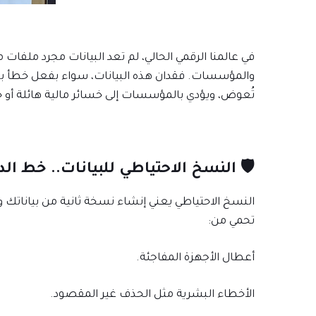
في عالمنا الرقمي الحالي، لم تعد البيانات مجرد ملفا
والمؤسسات. فقدان هذه البيانات، سواء بفعل خطأ بشري 
تُعوض، ويؤدي بالمؤسسات إلى خسائر مالية هائلة أو ح
🛡️ النسخ الاحتياطي للبيانات.. خط الد
النسخ الاحتياطي يعني إنشاء نسخة ثانية من بياناتك وال
تحمي من:
أعطال الأجهزة المفاجئة.
الأخطاء البشرية مثل الحذف غير المقصود.