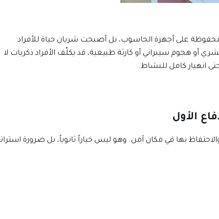
ت محفوظة على أجهزة الحاسوب، بل أصبحت شريان حياة للأفراد
أو هجوم سيبراني أو كارثة طبيعية، قد يكلّف الأفراد ذكريات لا
تى انهيار كامل للنشاط.
فاع الأول
احتفاظ بها في مكان آمن. وهو ليس خياراً ثانوياً، بل ضرورة استرات