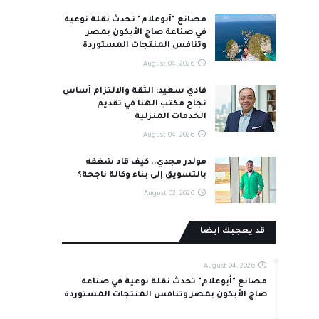
مصانع "أبوعلام" تحدث نقلة نوعية
في صناعة صاج الأيكون بمصر
وتنافس المنتجات المستوردة
August 04, 2026
فادي سعيد: الثقة والالتزام أساس
نجاح مكتب الهنا في تقديم
الخدمات المنزلية
August 04, 2026
مولدر مجدي.. كيف قاد شغفه
بالتسويق إلى بناء وكالة ناجحة؟
August 02, 2026
قد يعجبك ايضا
August 04, 2026
مصانع "أبوعلام" تحدث نقلة نوعية في صناعة
صاج الأيكون بمصر وتنافس المنتجات المستوردة