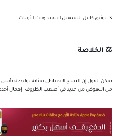
3. توثيق كامل: لتسهيل التنفيذ وقت الأزمات.
⚖️ الخلاصة
يمكن القول إن النسخ الاحتياطي بمثابة بوليصة تأمين ل
من النهوض من جديد في أصعب الظروف. إهمال أحدهما