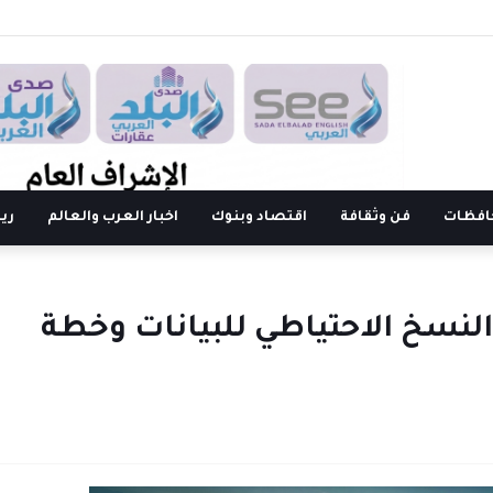
افظات
فن وثقافة
اقتصاد وبنوك
اخبار العرب والعالم
ري
لنسخ الاحتياطي للبيانات وخطة