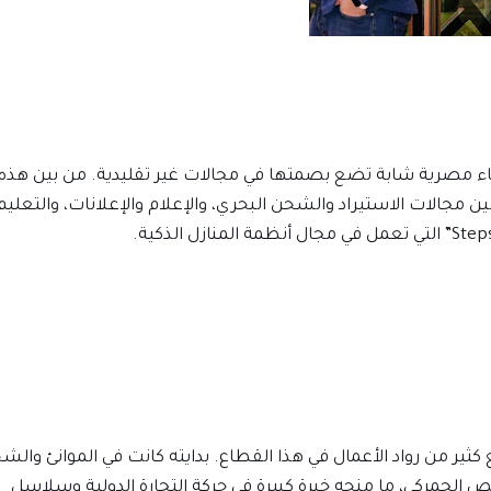
اء مصرية شابة تضع بصمتها في مجالات غير تقليدية. من بين هذه
 مجالات الاستيراد والشحن البحري، والإعلام والإعلانات، والتعليم
ثير من رواد الأعمال في هذا القطاع. بدايته كانت في الموانئ والش
 الجمركي، ما منحه خبرة كبيرة في حركة التجارة الدولية وسلاسل