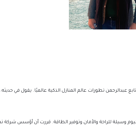
ابع عبدالرحمن تطورات عالم المنازل الذكية عالميًا. يقول في حديثه:
 اليوم وسيلة للراحة والأمان وتوفير الطاقة. قررت أن أؤسس شركة ت