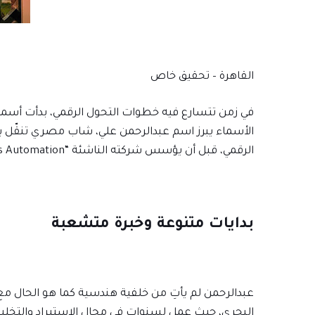
القاهرة – تحقيق خاص
في زمن تتسارع فيه خطوات التحول الرقمي، بدأت أسم
الأسماء يبرز اسم عبدالرحمن علي، شاب مصري تنقّل بين
الرقمي، قبل أن يؤسس شركته الناشئة “Steps Automation” التي تعمل في مجال أنظمة المنازل الذكية.
بدايات متنوعة وخبرة متشعبة
عبدالرحمن لم يأتِ من خلفية هندسية كما هو الحال مع ك
البحري، حيث عمل لسنوات في مجال الاستيراد والتخليص