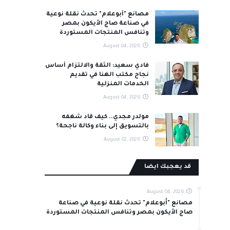
مصانع "أبوعلام" تحدث نقلة نوعية
في صناعة صاج الأيكون بمصر
وتنافس المنتجات المستوردة
August 04, 2026
فادي سعيد: الثقة والالتزام أساس
نجاح مكتب الهنا في تقديم
الخدمات المنزلية
August 04, 2026
مولدر مجدي.. كيف قاد شغفه
بالتسويق إلى بناء وكالة ناجحة؟
August 02, 2026
قد يعجبك ايضا
August 04, 2026
مصانع "أبوعلام" تحدث نقلة نوعية في صناعة
صاج الأيكون بمصر وتنافس المنتجات المستوردة