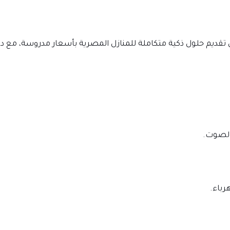
 شركة ناشئة تهدف إلى تقديم حلول ذكية متكاملة للمنازل المصرية بأسعار مدروسة، مع 
بالصوت.
رباء.