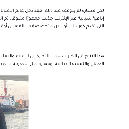
إذاعية شبابية عبر الإنترنت جذبت جمهورًا متنوعًا. ثم
التي تقدم كورسات أونلاين متخصصة في الفويس أوفر، ا
هذا التنوع في الخبرات — من التجارة إلى الإعلام وال
العملي واللمسة الإبداعية، ومهارة نقل المعرفة للآخري