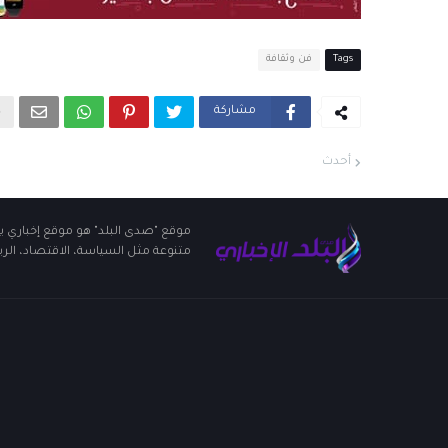
Tags
فن وثقافة
مشاركة
أحدث
موقع "صدى البلد" هو موقع إخباري يو
متنوعة مثل السياسة، الاقتصاد، الريا