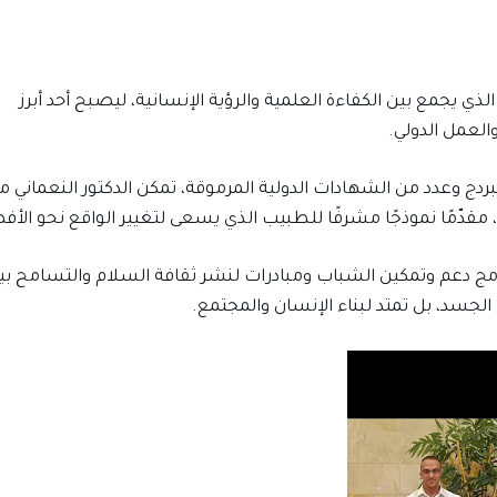
ذي يجمع بين الكفاءة العلمية والرؤية الإنسانية، ليصبح أحد أبرز
العمل الدولي.
دج وعدد من الشهادات الدولية المرموقة، تمكن الدكتور النعماني م
مقدّمًا نموذجًا مشرفًا للطبيب الذي يسعى لتغيير الواقع نحو الأف
مج دعم وتمكين الشباب ومبادرات لنشر ثقافة السلام والتسامح بي
لجسد، بل تمتد لبناء الإنسان والمجتمع.