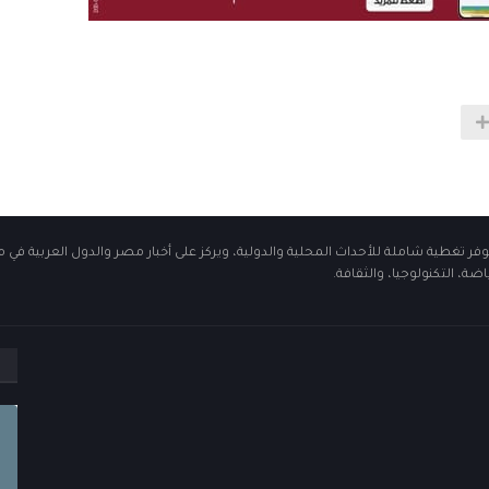
فر تغطية شاملة للأحداث المحلية والدولية، ويركز على أخبار مصر والدول العربية في 
ضة، التكنولوجيا، والثقافة.
م