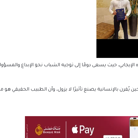
 الإيجابي، حيث يسعى دومًا إلى توجيه الشباب نحو الإبداع والمسؤول
ين يُقرن بالإنسانية يصنع تأثيرًا لا يزول، وأن الطبيب الحقيقي هو م