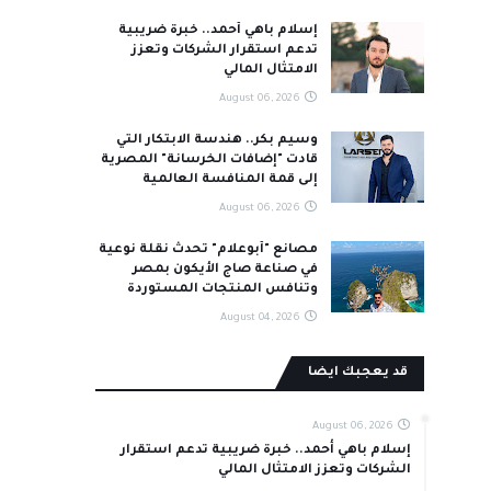
إسلام باهي أحمد.. خبرة ضريبية
تدعم استقرار الشركات وتعزز
الامتثال المالي
August 06, 2026
وسيم بكر.. هندسة الابتكار التي
قادت "إضافات الخرسانة" المصرية
إلى قمة المنافسة العالمية
August 06, 2026
مصانع "أبوعلام" تحدث نقلة نوعية
في صناعة صاج الأيكون بمصر
وتنافس المنتجات المستوردة
August 04, 2026
قد يعجبك ايضا
August 06, 2026
إسلام باهي أحمد.. خبرة ضريبية تدعم استقرار
الشركات وتعزز الامتثال المالي