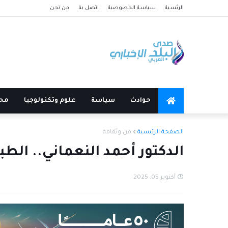
الرئسية
سياسة الخصوصية
اتصل بنا
من نحن
حوادث
سياسة
علوم وتكنولوجيا
مح
الصفحة الرئيسية
فن وثقافة
الدكتور أحمد النعماني.. الط
أكتوبر 05, 2025