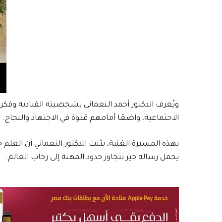
ويُعرف الدكتور أحمد النعماني بشخصيته القيادية وفكره
الاجتماعية، واضعًا أمامهم قدوة في الاجتهاد والنجاح.
بهذه المسيرة الغنية، يثبت الدكتور النعماني أن العلم ح
يحمل رسالة خير تتجاوز حدود المهنة إلى رحاب العالم.