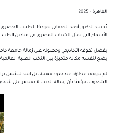
القاهرة – 2025
يُجسد الدكتور أحمد النعماني نموذجًا للطبيب العصري ال
الأسماء التي تمثل الشباب المصري في ميادين الطب و
بفضل تفوقه الأكاديمي وحصوله على زمالة جامعة كامبر
يضع لنفسه مكانة متميزة بين النخب الطبية العالمية، 
لم يتوقف عطاؤه عند حدود مهنته، بل امتد ليشمل برا
الشعوب، مؤمنًا بأن رسالة الطب لا تقتصر على شفاء ا