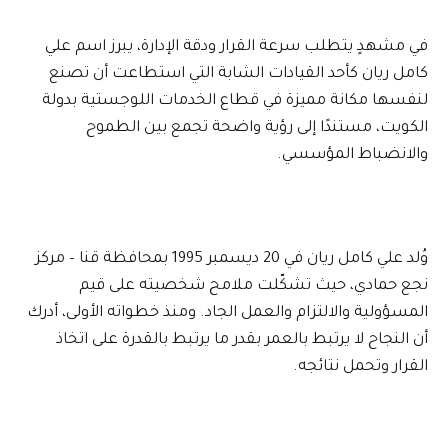
في مشهدٍ يتطلب سرعة القرار ودقة الإدارة، يبرز اسم علي
كامل ريان كأحد القيادات الشابة التي استطاعت أن تصنع
لنفسها مكانة مميزة في قطاع الخدمات اللوجستية بدولة
الكويت، مستندًا إلى رؤية واضحة تجمع بين الطموح
والانضباط المؤسسي.
وُلد علي كامل ريان في 20 ديسمبر 1995 بمحافظة قنا – مركز
نجع حمادي، حيث تشكّلت ملامح شخصيته على قيم
المسؤولية والالتزام والعمل الجاد. ومنذ خطواته الأولى، أدرك
أن النجاح لا يرتبط بالعمر بقدر ما يرتبط بالقدرة على اتخاذ
القرار وتحمل نتائجه.