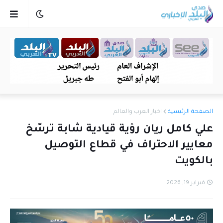
الصفحة الرئيسية
اخبار العرب والعالم
علي كامل ريان رؤية قيادية شابة ترسّخ
معايير الاحتراف في قطاع التوصيل
بالكويت
فبراير 19, 2026