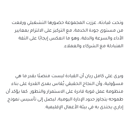
وتحت قيادته، عززت المجموعة حضورها التشغيلي ورفعت
من مستوى جودة الخدمة، مع التركيز على الالتزام بمعايير
الأداء والسرعة والدقة، وهو ما انعكس إيجابًا على الثقة
المتبادلة مع الشركاء والعملاء.
ويرى علي كامل ريان أن القيادة ليست منصبًا بقدر ما هي
مسؤولية، وأن النجاح الحقيقي يُقاس بمدى القدرة على بناء
منظومة عمل قوية قادرة على الاستمرار والتطور. كما يؤكد أن
طموحه يتجاوز حدود الإدارة اليومية، ليصل إلى تأسيس نموذج
إداري يحتذى به في بيئة الأعمال الإقليمية.