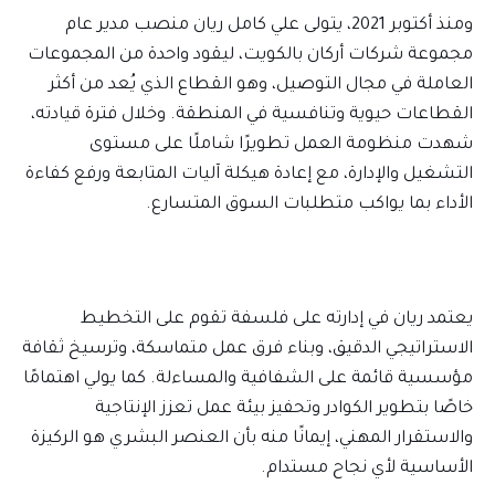
ومنذ أكتوبر 2021، يتولى علي كامل ريان منصب مدير عام
مجموعة شركات أركان بالكويت، ليقود واحدة من المجموعات
العاملة في مجال التوصيل، وهو القطاع الذي يُعد من أكثر
القطاعات حيوية وتنافسية في المنطقة. وخلال فترة قيادته،
شهدت منظومة العمل تطويرًا شاملًا على مستوى
التشغيل والإدارة، مع إعادة هيكلة آليات المتابعة ورفع كفاءة
الأداء بما يواكب متطلبات السوق المتسارع.
يعتمد ريان في إدارته على فلسفة تقوم على التخطيط
الاستراتيجي الدقيق، وبناء فرق عمل متماسكة، وترسيخ ثقافة
مؤسسية قائمة على الشفافية والمساءلة. كما يولي اهتمامًا
خاصًا بتطوير الكوادر وتحفيز بيئة عمل تعزز الإنتاجية
والاستقرار المهني، إيمانًا منه بأن العنصر البشري هو الركيزة
الأساسية لأي نجاح مستدام.