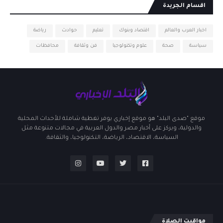
اقسام الجريدة
اخبار العرب والعالم
اقتصاد وبنوك
تعليم
حوادث
رياضة
سياسة
صحة
علوم وتكنولوجيا
فن وثقافة
محافظات
موقع "صدى البلد" هو موقع إخباري يوفر تغطية شاملة للأحداث المحلية
والدولية، ويركز على أخبار مصر والدول العربية في مجالات متنوعة مثل
السياسة، الاقتصاد، الرياضة، التكنولوجيا، والثقافة.
مواقيت الصلاة