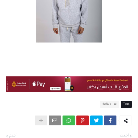
Tags
فن وثقافة
أحدث
أقدم