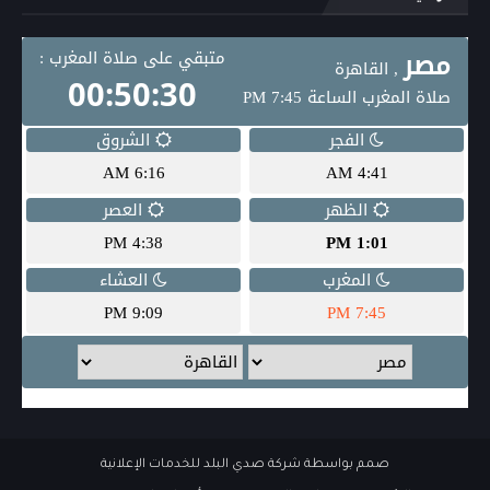
صمم بواسطة
شركة صدي البلد للخدمات الإعلانية