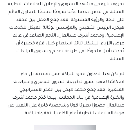
بحروف بارزة في مشهد التسويق والإعلان للعلامات التجارية
المحلية في مصر، بعدما قدّما نموذجًا مختلفًا للتعاون القائم
على الثقة والرؤية المشتركة. فقد جمع العمل بين محمد
هيكل، الرئيس التنفيذي والمؤسس لوكالة الهيكل للخدمات
الإعلامية، ومحمد أشرف عبدالعال، النجم الصاعد في عالم
عرض الأزياء، ليشكلا ثنائيًا استطاع خلال فترة قصيرة أن
يُحدث تأثيرًا ملحوظًا في طريقة تقديم وتسويق البراندات
المحلية.
لم يكن هذا التعاون مجرد شراكة عمل تقليدية، بل جاء
انعكاسًا لفهم عميق لطبيعة السوق المصري واحتياجاته
المتغيرة. فقد جمع محمد هيكل بين الفكر الاستراتيجي
والخبرة الإعلامية في بناء الحملات، بينما قدّم محمد أشرف
عبدالعال حضورًا بصريًا قويًا وشخصية قادرة على التعبير عن
هوية العلامات التجارية أمام الكاميرا بثقة واحترافية.