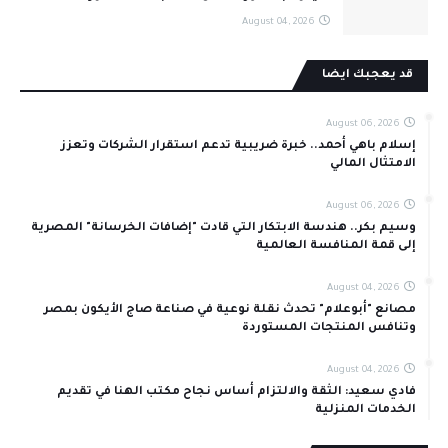
August 04, 2026
قد يعجبك ايضا
August 06, 2026
إسلام باهي أحمد.. خبرة ضريبية تدعم استقرار الشركات وتعزز
الامتثال المالي
August 06, 2026
وسيم بكر.. هندسة الابتكار التي قادت "إضافات الخرسانة" المصرية
إلى قمة المنافسة العالمية
August 04, 2026
مصانع "أبوعلام" تحدث نقلة نوعية في صناعة صاج الأيكون بمصر
وتنافس المنتجات المستوردة
August 04, 2026
فادي سعيد: الثقة والالتزام أساس نجاح مكتب الهنا في تقديم
الخدمات المنزلية