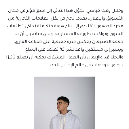
وخلال وقت قياسي، تحوّل هذا الثنائي إلى اسمٍ مؤثر في مجال
التسويق والإعلان، بعدما نجح في نقل العلامات التجارية من
مجرد الظهور التقليدي إلى بناء هوية متكاملة تحاكي تطلعات
السوق وتواكب تطوراته المتسارعة. ويرى متابعون أن ما
حققه الصديقان يعكس قدرة حقيقية على صناعة الفارق،
ويشير إلى مستقبل واعد لشراكة تعتمد على الإبداع
والاحتراف، والإيمان بأن العمل المشترك يمكنه أن يصنع تأثيرًا
يتجاوز التوقعات في عالم الإعلان الحديث.