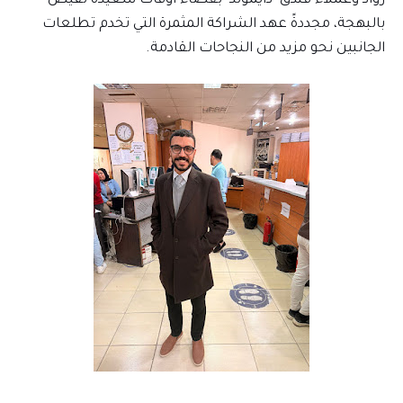
رواد وعملاء فندق "دايموند" بقضاء أوقات سعيدة تفيض
بالبهجة، مجددةً عهد الشراكة المثمرة التي تخدم تطلعات
الجانبين نحو مزيد من النجاحات القادمة.