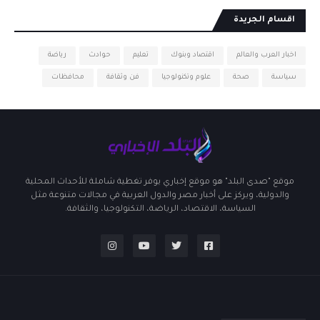
اقسام الجريدة
اخبار العرب والعالم
اقتصاد وبنوك
تعليم
حوادث
رياضة
سياسة
صحة
علوم وتكنولوجيا
فن وثقافة
محافظات
موقع "صدى البلد" هو موقع إخباري يوفر تغطية شاملة للأحداث المحلية
والدولية، ويركز على أخبار مصر والدول العربية في مجالات متنوعة مثل
السياسة، الاقتصاد، الرياضة، التكنولوجيا، والثقافة.