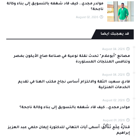
مولدر مجدي.. كيف قاد شغفه بالتسويق إلى بناء وكالة
ناجحة؟
August 02, 2026
قد يعجبك ايضا
August 04, 2026
مصانع "أبوعلام" تحدث نقلة نوعية في صناعة صاج الأيكون بمصر
وتنافس المنتجات المستوردة
August 04, 2026
فادي سعيد: الثقة والالتزام أساس نجاح مكتب الهنا في تقديم
الخدمات المنزلية
August 02, 2026
مولدر مجدي.. كيف قاد شغفه بالتسويق إلى بناء وكالة ناجحة؟
August 01, 2026
مَنارَةُ عِلْمٍ تَتَأَلَّقُ: أسمى آيات التهاني للدكتورة إيمان حلمي عبد العزيز
إبراهيم