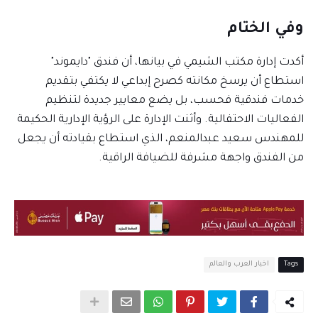
وفي الختام
أكدت إدارة مكتب الشيمي في بيانها، أن فندق "دايموند"
استطاع أن يرسخ مكانته كصرح إبداعي لا يكتفي بتقديم
خدمات فندقية فحسب، بل يضع معايير جديدة لتنظيم
الفعاليات الاحتفالية. وأثنت الإدارة على الرؤية الإدارية الحكيمة
للمهندس سعيد عبدالمنعم، الذي استطاع بقيادته أن يجعل
من الفندق واجهة مشرفة للضيافة الراقية.
Tags
اخبار العرب والعالم