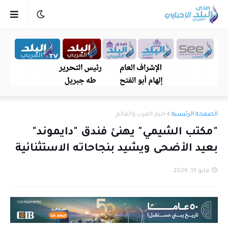
الصفحة الرئيسية
اخبار العرب والعالم
"مكتب الشيمي" يهنئ فندق "دايموند"
بعيد الأضحى ويشيد بنجاحاته الاستثنائية
مايو 19, 2026