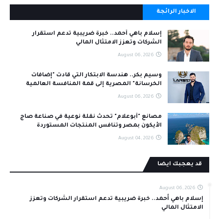
الاخبار الرائجة
إسلام باهي أحمد.. خبرة ضريبية تدعم استقرار
الشركات وتعزز الامتثال المالي
August 06, 2026
وسيم بكر.. هندسة الابتكار التي قادت "إضافات
الخرسانة" المصرية إلى قمة المنافسة العالمية
August 06, 2026
مصانع "أبوعلام" تحدث نقلة نوعية في صناعة صاج
الأيكون بمصر وتنافس المنتجات المستوردة
August 04, 2026
قد يعجبك ايضا
August 06, 2026
إسلام باهي أحمد.. خبرة ضريبية تدعم استقرار الشركات وتعزز
الامتثال المالي