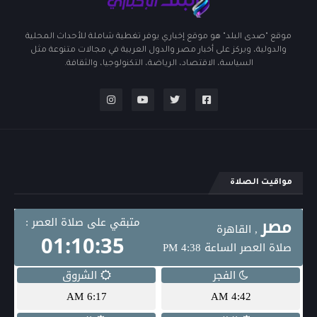
موقع "صدى البلد" هو موقع إخباري يوفر تغطية شاملة للأحداث المحلية
والدولية، ويركز على أخبار مصر والدول العربية في مجالات متنوعة مثل
السياسة، الاقتصاد، الرياضة، التكنولوجيا، والثقافة.
مواقيت الصلاة