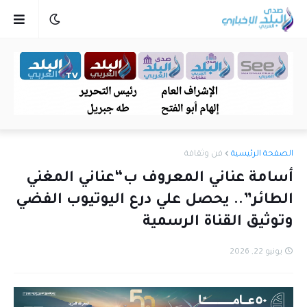
الصفحة الرئيسية
فن وثقافة
أسامة عناني المعروف ب“عناني المغني
الطائر”.. يحصل علي درع اليوتيوب الفضي
وتوثيق القناة الرسمية
يونيو 22, 2026