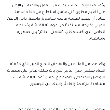
ويُعد هذا الإنجاز ثمرة سنوات من العمل والاجتهاد والإصرار
على تقديم محتوى فني متميز، استطاع من خلاله أسامة
عناني أن يصنع لنفسه قاعدة جماهيرية واسعة داخل الوطن
العربي وخارجه، مستفيدًا من موهبته الغنائية وأسلوبه
الخاص الذي أكسبه لقب “المغني الطائر” بين جمهوره
ومتابعيه.
وأكد عدد من المتابعين والنقاد أن النجاح الكبير الذي حققته
القناة يعكس مدى التأثير الذي بات يملكه عناني على منصات
التواصل الاجتماعي، خاصة مع تحقيق أعماله الغنائية نسب
مشاهدة مرتفعة وتفاعلًا واسعًا من الجمهور.
ويواصل الفنان أسامة عناني العمل على مجموعة من