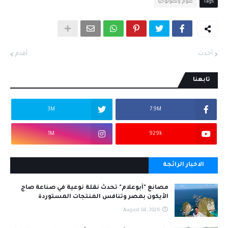
Tags
علوم وتكنولوجيا
أحدث
أقدم
تابعنا
3M
7.9M
1M
929k
الاخبار الرائجة
مصانع "أبوعلام" تحدث نقلة نوعية في صناعة صاج
الأيكون بمصر وتنافس المنتجات المستوردة
August 04, 2026